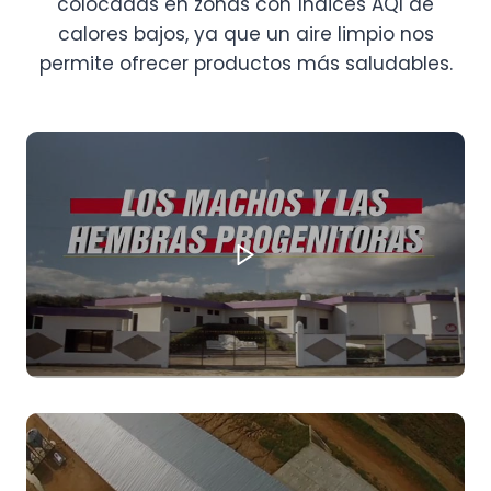
colocadas en zonas con índices AQI de
calores bajos, ya que un aire limpio nos
permite ofrecer productos más saludables.